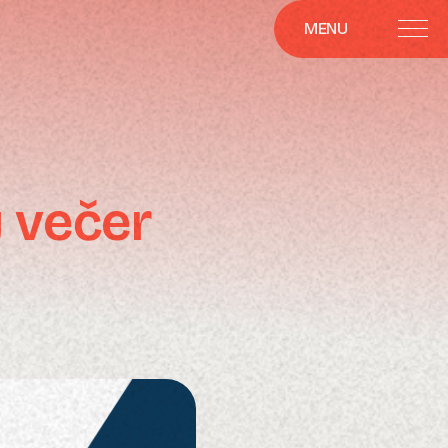
MENU
 večer