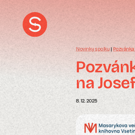
Novinky spolku
|
Pozvánka 
Pozvánk
na Jose
8. 12. 2025